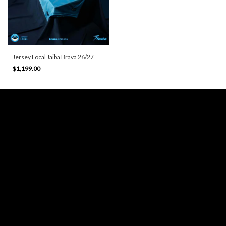
Jersey Local Jaiba Brava 26/27
$1,199.00